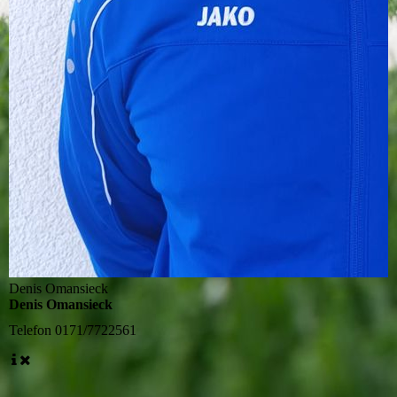
Denis Omansieck
Denis Omansieck
Telefon
0171/7722561