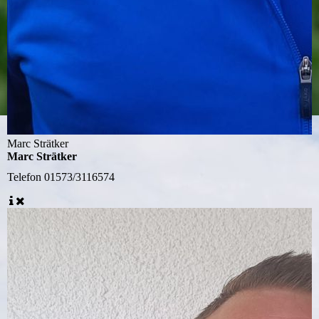
Marc Strätker
Marc Strätker
Telefon
01573/3116574