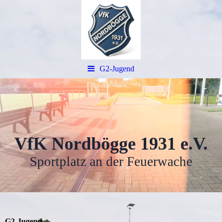
G2-Jugend
VfK Nordbögge 1931 e.V.
Sportplatz an der Feuerwache
G2-Jugend