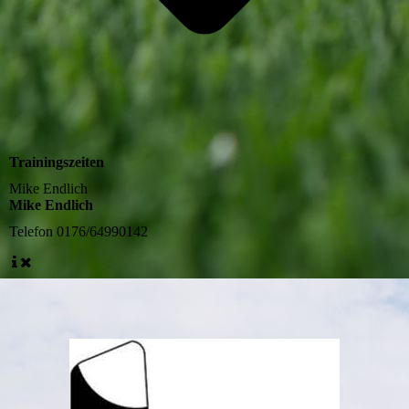
Trainingszeiten
Mike Endlich
Mike Endlich
Telefon
0176/64990142